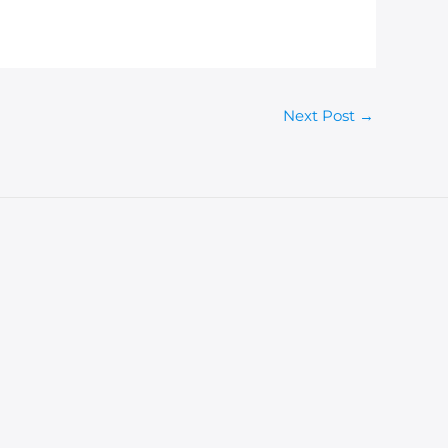
Next Post
→