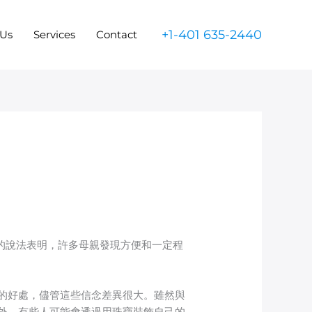
+1-401 635-2440
 Us
Services
Contact
的說法表明，許多母親發現方便和一定程
的好處，儘管這些信念差異很大。雖然與
外，有些人可能會透過用珠寶裝飾自己的