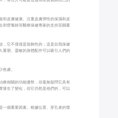
復和皮膚健康。注重皮膚彈性的保濕和皮
生和營養師等醫療保健專家的支持至關重
說，它不僅僅是裝飾性的；這是自我保健
人重塑。靈敏的身體配件可以吸引人們的
少焦慮。
治療相關的功能優勢，但毫無疑問它具有
實發生了變化，但它仍然是他們的，可以
是一個重要因素。根據位置、穿孔者的聲