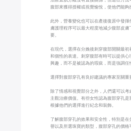
腹部來獲得授權或視覺愉悅，使他們能夠
此外，營養變化也可以在產後復原中發揮
膚護理程序可以最大程度地減少腹部皮膚
要。
在現代，選擇在分娩後刺穿腹部開關最初
和個性的表達。刺穿腹部有時可以提供心
興趣，而不是被認為的瑕疵，而是強調任
選擇對腹部穿孔有良好建議的專家至關重
除了情感和視覺部分之外，人們還可以考
主觀治療價值。有些女性認為腹部穿孔是
根據他們的選擇進行紀念和裝飾。
了解腹部穿孔的效果和安全性，特別是在
譽以及所選珠寶的類型，腹部穿孔的價格