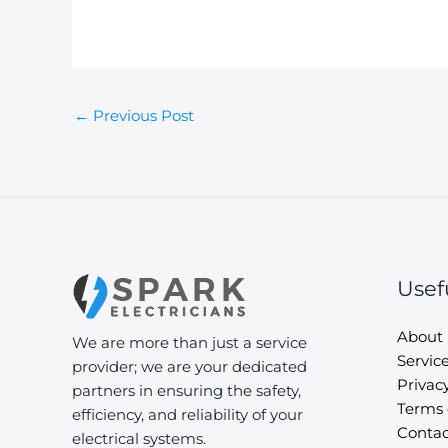
←
Previous Post
Usef
About
We are more than just a service
Servic
provider; we are your dedicated
Privacy
partners in ensuring the safety,
Terms 
efficiency, and reliability of your
Contac
electrical systems.