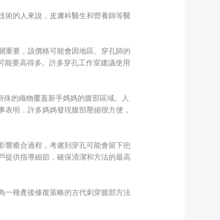
技術的人來說，皮膚科醫生和營養師等醫
關重要，該價格可能會因地區、穿孔師的
收費可能要高得多。許多穿孔工作室建議使用
特殊的織物覆蓋新手媽媽的腹部區域。人
事表明，許多媽媽發現腹部壓縮很方便，
影響癒合過程，考慮到穿孔可能會留下疤
戶提供指導細節，確保清潔和方法的最高
為一種產後修復策略的古代刺穿腹部方法