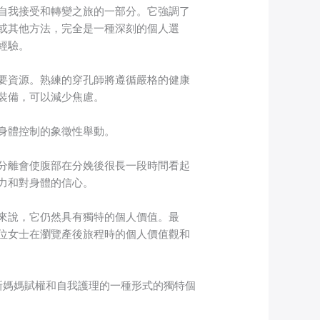
自我接受和轉變之旅的一部分。它強調了
或其他方法，完全是一種深刻的個人選
經驗。
要資源。熟練的穿孔師將遵循嚴格的健康
裝備，可以減少焦慮。
身體控制的象徵性舉動。
分離會使腹部在分娩後很長一段時間看起
力和對身體的信心。
來說，它仍然具有獨特的個人價值。最
位女士在瀏覽產後旅程時的個人價值觀和
新媽媽賦權和自我護理的一種形式的獨特個