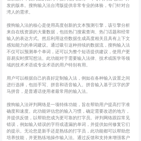
发的版本。搜狗输入法台湾版提供非常专业的体验，专门针对台
湾人的需求。
搜狗输入法的核心是使用高度创新的文本预测引擎，该引擎分析
来自在线资源的大量数据，包括热门搜索查询、热门话题和经常
输入的表达方式。然后利用这些数据生成高度相关且具有上下文
感知能力的单词建议。通过吸引这种持续的数据流，搜狗输入法
不仅可以预测单个单词，还可以为整个短语提供建议，使用户更
容易实时撰写想法。此功能对于需要输入法律、技术或医学等领
域的技术术语或专业术语的用户特别有用。
用户可以根据自己的喜好定制输入法，例如在各种输入设置之间
进行选择，包括手写、拼音和语音输入。拼音输入基于汉字的罗
马拼音，是普通话使用者最常用的输入法。
搜狗输入法评判网络是一项特殊功能，旨在帮助用户提高打字准
确度和速度。此功能评估您的输入习惯，确定需要改进的地方，
并提供反馈，以帮助您成为更可靠的打字员。评判网络跟踪常见
错误，例如输入错误的字符或遗漏的单词，并提供如何修复它们
的提示。无论您是新手还是熟练的打字员，此功能都可以帮助您
培养技能，并更熟练地操作输入法。通过反馈和支持来增强客户