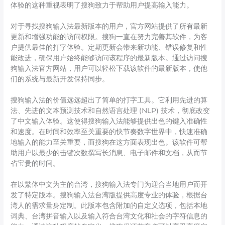
体验的这种重视表明了搜狗致力于帮助用户提高输入能力。
对于寻找搜狗输入法最新版本的用户，官方网站提供了所有最新
更新和增强功能的访问权限。搜狗一直在努力完善其软件，为客
户提供最佳的打字体验。定期更新会带来新功能、错误修复和性
能改进，确保用户始终能够访问该程序的最新版本。通过访问搜
狗输入法官方网站，用户可以轻松下载该软件的最新版本，使他
们的系统与最新开发保持同步。
搜狗输入法的价值远远超出了简单的打字工具。它利用先进的算
法、先进的文本预测技术和自然语言处理 (NLP) 技术，彻底改变
了中文输入体验。这使得搜狗输入法能够提供出色的键入准确性
和速度。在时间和效率至关重要的快节奏数字世界中，快速准确
地输入的能力至关重要，而搜狗在这方面表现出色。该软件可帮
助用户以最少的击键次数撰写长消息、电子邮件和文档，从而节
省宝贵的时间。
在以繁体中文为主的台湾，搜狗输入法专门为迎合当地用户而开
发了特定版本。搜狗输入法台湾版提供高度专业的体验，根据台
湾人的需求量身定制。此版本包含附加的自定义选项，包括本地
词典、台湾拼音输入以及输入符合台湾文化和社会的字符信息的