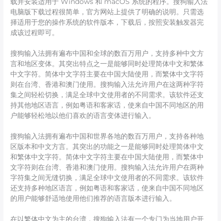
载并安装适用于 Windows 和 macOS 系统的程序。搜狗输入法
电脑版下载过程很简单，官方网站上提供了明确的说明。只需选
择适用于您的操作系统的软件版本，下载后，按照安装触发器完
成该过程即可。
搜狗输入法拥有遍布中国和全球的数百万用户，支持多种中文方
言和地区变体。其突出特点之一是能够同时处理简体中文和繁体
中文字符。简体中文字符主要在中国大陆使用，而繁体中文字符
则在台湾、香港和澳门使用。搜狗输入法允许用户在这两种字符
集之间轻松切换，满足全球中文使用者的不同需求。该软件还支
持其他地区语言，例如粤语和客家话，使来自中国不同地区的用
户能够轻松地以他们喜欢的语言变体进行输入。
搜狗输入法拥有遍布中国和世界各地的数百万用户，支持各种地
区版本和中文方言。其突出的功能之一是能够同时处理简体中文
和繁体中文字符。简体中文字符主要在中国大陆使用，而繁体中
文字符则在台湾、香港和澳门使用。搜狗输入法允许用户在两种
字符集之间无缝切换，满足全球中文使用者的不同需求。该软件
还支持多种地区语言，例如粤语和客家话，使来自中国不同地区
的用户能够舒适地使用他们推荐的语言版本进行输入。
在以繁体中文为主的台湾，搜狗输入法有一个专门为当地用户开