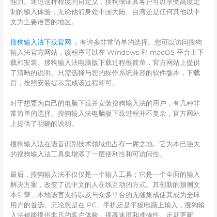
能力。通过这种程度的自定义，搜狗保证其客户可以享受高度定
制的输入体验，无论他们身处中国大陆、台湾还是任何其他以中
文为主要语言的地区。
搜狗输入法下载官网
，有许多非常简单的选择。您可以访问搜狗
输入法官方网站，该程序可以在 Windows 和 macOS 平台上下
载和安装。搜狗输入法电脑版下载过程很简单，官方网站上提供
了清晰的说明。只需选择与您的操作系统兼容的软件版本，下载
后，按照安装提示完成该过程即可。
对于想要为自己的电脑下载并安装搜狗输入法的用户，有几种非
常简单的选择。搜狗输入法电脑版下载过程并不复杂，官方网站
上提供了明确的说明。
搜狗输入法在语音识别技术领域也占有一席之地。它为本已强大
的搜狗输入法工具集增添了一层便利性和可访问性。
最后，搜狗输入法不仅仅是一个输入工具；它是一个全面的输入
解决方案，改变了说中文的人在线互动的方式。其创新的预测文
本引擎、本地语言支持以及与众多平台的无缝集成使其成为全球
用户的首选。无论您是在 PC、手机还是平板电脑上输入，搜狗输
入法都能提供非凡的客户体验，提高速度和准确性。定期更新、