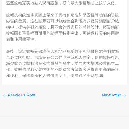
這些蚊帳完美地融入現有設施，從而最大限度地防止蚊子入侵。
蚊帳技術的進步實際上帶來了具有伸縮性和堅固性等功能的防蚊
紗窗的發展。這些顯示器可以無縫整合到現有的輕質鋁製窗戶結
構中，提供美觀的服務，且不會幹擾家居的整體設計。輕質鋁窗
蚊帳因其重量輕而耐用的結構而特別突出，可確保較長的使用壽
命和使用簡單性。
最後，設定蚊帳是保護個人和地區免受蚊子相關健康危害的實際
且必要的行動。無論是在公共住宅區或私人住宅，使用蚊帳可以
減少蚊蟲攻擊和潛在疾病爆發的發生，從而大大增強公共衛生工
作。蚊帳佈局和安裝技術的不斷進步有望為客戶提供更高的保護
和便利，保證為所有人提供更安全、更舒適的生活氛圍。
←
Previous Post
Next Post
→