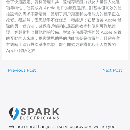
合了快速設定、資料管理工具、遠端存取能力以及大量個人化選
項等特性，使其成為 Apple 用戶的廣泛選擇。對基本但高效的監
控設備的需求不斷增長，證明了用戶期望和技術能力的標準正在
改變。很顯然，愛思助手不僅僅是一種能源；它是改善 Apple 體
驗的另一種方法，確保客戶能夠以最高的效率和便利可靠地維
護、客製化和欣賞他們的設備。對於任何想要增強與 Apple 裝置
的互動的人來說，探索愛思助手的功能無疑是值得的。只需在官
方網站上進行幾次基本點擊，即可開始更結構化和令人愉悅的
Apple 體驗之旅。
←
Previous Post
Next Post
→
We are more than just a service provider; we are your