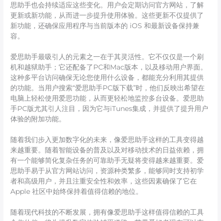
思助手也会持续适应这些变化。用户会定期访问官方网站，了解
更新或新功能，从而进一步提升使用体验。这些更新不仅提供了
新功能，还确保应用程序与当前版本的 iOS 和最新设备保持兼
容。
爱思助手最吸引人的元素之一在于其灵活性。它不仅仅是一个刷
机和越狱助手；它还配备了PC和Mac版本，以及移动用户界面。
这种多平台访问确保无论您使用什么设备，都能充分利用其提供
的功能。当用户搜索“爱思助手PC版下载”时，他们反映出希望在
电脑上轻松使用爱思功能，从而更轻松地监控多台设备。爱思助
手PC版尤其引人注目，因为它与iTunes集成，并提供了提升用户
体验的附加功能。
随着我们步入更加数字化的未来，像爱思助手这样的工具变得越
来越重要。随着智能设备的普及以及对移动技术的日益依赖，拥
有一个能够简化复杂任务的可靠助手无疑将变得越来越重要。爱
思助手易于从官方网站访问，资源种类繁多，能够同时支持初学
者和高级用户，并且注重安全性和效率，这些因素确保了它在
Apple 社区中始终保持着值得信赖的地位。
随着现代科技的不断发展，拥有像爱思助手这样值得信赖的工具