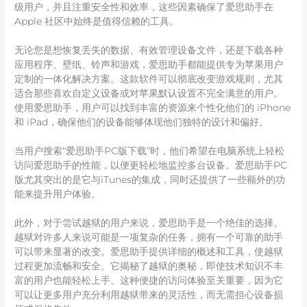
级用户，并且注重安全性和效率，这些因素确保了爱思助手在
Apple 社区中始终是值得信赖的工具。
无论您是想恢复丢失的数据、有效管理设备文件，还是下载各种
应用程序、壁纸、铃声和游戏，爱思助手都能提供专为苹果用户
定制的一体化解决方案。这款软件可以彻底改变游戏规则，尤其
适合那些喜欢自定义设备或对苹果默认设置不完全满意的用户。
使用爱思助手，用户可以找到丰富的资源来个性化他们的 iPhone
和 iPad，确保他们的设备能够体现他们独特的设计和偏好。
当用户搜索“爱思助手PC版下载”时，他们希望在电脑系统上轻松
访问爱思助手的性能，以便更轻松地监控多台设备。爱思助手PC
版尤其突出的是它与iTunes的集成，同时还提供了一些额外的功
能来提升用户体验。
此外，对于尝试越狱的用户来说，爱思助手是一个绝佳的选择。
越狱对许多人来说可能是一项复杂的任务，拥有一个可靠的助手
可以带来显著的改变。爱思助手提供详细的概述和工具，使越狱
过程更加流畅和安全。它揭秘了越狱的奥秘，即使技术知识不丰
富的用户也能轻松上手。这种便捷的访问体验至关重要，因为它
可以让更多用户充分利用越狱带来的灵活性，而无需担心设备损