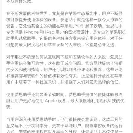
坏或保修失效。
在不断发展的科技世界，尤其是在苹果生态系统中，用户不断寻
求能够提升使用体验的设备。爱思助手就是这样一款令人惊叹的
设备，它凭借其全面的功能在苹果用户中引起了轰动。爱思助手
专为满足 iPhone 和 iPad 用户的需求而设计，是专业的苹果刷机
助手和越狱助手。它提供各种解决方案来提升用户体验，对于任
何想要最大限度地利用苹果设备的人来说，它都是必备之选。
对于那些不确定如何从互联网下载和安装软件的人来说，爱思助
手注重信誉和可靠性，这有助于减少问题。官方网站提供了清晰
的安装和使用指南，用户还可以找到各种评论和推荐，这些评论
和推荐都与该软件的价值和有效性有关。正是这种开放性在苹果
用户中培养了一种社区意识，并增强了人们对爱思品牌的信任。
使用爱思助手还能显著节省时间。爱思助手提供的便捷体验最终
能让用户更好地使用 Apple 设备，最大限度地利用现代科技的优
势。
当用户深入使用爱思助手时，他们很快便会意识到，这款工具的
意义远不止于功能本身，更在于赋能用户。能够掌控设备的运行
方式、安装的应用程序以及界面的外观，让爱思助手不仅仅是一