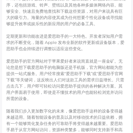
序，还包括游戏、铃声、壁纸以及其他各种多媒体网络内容。能
够安全、快速且免费地查找和下载这些资源，对用户来说具有巨
大的吸引力。海量的内容使其成为任何想要个性化设备或寻找能
够提升效率或娱乐性的新应用的用户的必备工具。
定期更新和功能改进是爱思助手的一大特色。开发者深知用户需
求的不断变化，随着 Apple 发布全新的软件更新或设备版本，爱
思助手也会持续进行调整以适应这些变化。
爱思助手的官方网站对于苹果爱好者来说简直就是一座金矿。无
论您是想下载爱思助手的电脑版还是手机版，官方网站都能为您
提供一站式服务。用户经常搜索“爱思助手下载”或“爱思助手官网
下载”等关键词，这反映出人们对这款工具的需求日益增长。只需
点击几下，用户即可轻松访问爱思助手提供的各种解决方案。其
用户界面易于使用，即使是不懂技术的用户也能轻松浏览并访问
所需的设备。
随着我们步入更加数字化的未来，像爱思助手这样的设备变得越
来越适用。随着智能设备的普及以及对移动技术的日益依赖，拥
有一个能够简化复杂任务的可靠助手将变得越来越重要。爱思助
手易于从官方网站访问，资源种类繁多，能够同时支持新手和高