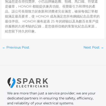
無論您是在尋找獎牌、小巴品牌鑰匙圈、頸繩、馬口鐵、符號還
是徽章，HONOR 都能提供兼具功能、視覺吸引力和彈性的產
品。該公司長期致力於創新和消費者完全滿意，確保每個訂單都
能滿足最高要求，使 HONOR 成為滿足您所有鋼鐵紀念品需求的
最佳伴侶。 HONOR 擁有超過 25 年的經驗以及為數百名客戶提
供服務的久經考驗的記錄，是您值得信賴的客製化紀念品來源，
給您留下持久的印象。
←
Previous Post
Next Post
→
We are more than just a service provider; we are your
dedicated partners in ensuring the safety, efficiency,
and reliability of your electrical systems.