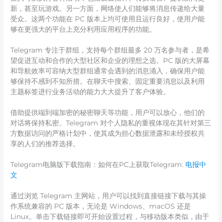
新，甚至玩游戏。另一方面，网络使人们能够将消息传递给大量
受众。这两个功能在 PC 版本上均可使用且运行良好，使用户能
够在更强大的平台上充分利用应用程序的功能。
Telegram 专注于群组，支持每个群组最多 20 万名参与者，是希
望促进互动和合作的大型社区和企业的理想之选。PC 版的大屏幕
和导航效率可容纳大型群组通常会遇到的消息涌入，确保用户能
够保持不感到不知所措。在聊天中搜索、固定重要消息以及利用
主题标签进行业务活动的能力大大提升了客户体验。
借助提供端到端加密的秘密聊天等功能，用户可以放心，他们的
对话将保持私密。Telegram 对个人隐私的重视体现在其针对第三
方数据访问的严格计划中，使其成为担心数据泄露和未经授权共
享的人们的推荐选择。
Telegram电脑版下载指南：如何在PC上获取Telegram:
电报中
文
通过浏览 Telegram 主网站，用户可以找到直接链接下载与其操
作系统兼容的 PC 版本，无论是 Windows、macOS 还是
Linux。单击下载链接即可开始设置过程，与移动版本类似，由于