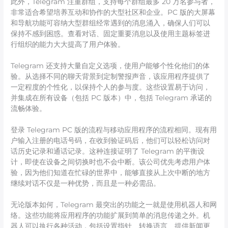
此外，Telegram 注重群组，支持每个群组最多 20 万名参与者，
非常适合希望培养互动和协作的大型社区和企业。PC 版的大屏幕
和导航功能可容纳大型群组经常遇到的消息涌入，确保人们可以
保持不感到困惑。查看对话、固定重要消息以及使用主题标签进
行组织的能力大大提高了用户体验。
Telegram 还支持大量自定义选项，使用户能够个性化他们的体
验。从选择不同的聊天背景到定制警报声音，该应用程序提供了
一定程度的个性化，以保持个人的参与度。这些设置易于访问，
并集成在所有设备（包括 PC 版本）中，包括 Telegram 承诺的
流畅体验。
登录 Telegram PC 版的流程与移动应用程序的流程相同。现有用
户输入注册的电话号码，在收到验证码后，他们可以轻松访问对
话历史记录和通话记录。这种连接证明了 Telegram 的平衡设
计，即使在设备之间切换时也不会中断。该公司优先考虑用户体
验，因为他们知道在忙碌的世界中，能够直接从上次中断的地方
继续对话不仅是一种优势，而且是一种必需品。
无论版本如何，Telegram 最突出的功能之一就是使用机器人和网
络。这些功能将应用程序的功能扩展到简单的消息传递之外。机
器人可以执行各种活动，包括设置指针、转换语言、提供新闻更