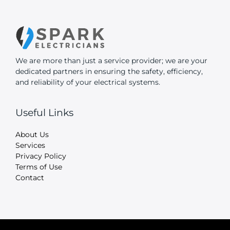
We are more than just a service provider; we are your
dedicated partners in ensuring the safety, efficiency,
and reliability of your electrical systems.
Useful Links
About Us
Services
Privacy Policy
Terms of Use
Contact