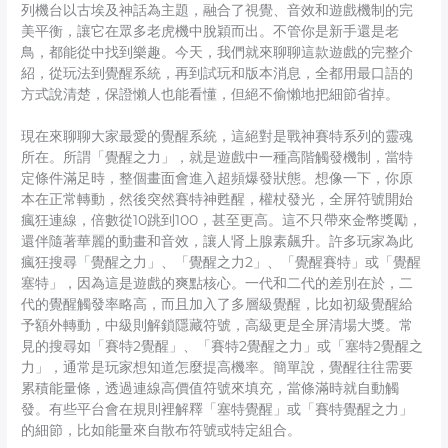
列機台以古埃及神話為主題，融合了視覺、音效和遊戲機制的完
美平衡，讓它在眾多老虎機中脫穎而出。不管你是新手還是老
鳥，都能從中找到樂趣。今天，我們就來聊聊這款遊戲的完整介
紹，從玩法到覺醒系統，再到試玩和版本消息，全都用最口語的
方式說清楚，保證懶人也能看懂，但絕不偷懶地把細節省掉。
現在來聊聊大家最愛的覺醒系統，這絕對是戰神賽特系列的靈魂
所在。所謂「覺醒之力」，就是遊戲中一種高階觸發機制，當特
定條件滿足時，整個畫面會進入超頻爆發狀態。想像一下，你原
本在正常轉動，然後突然賽特神甦醒，權杖發光，全屏符號開始
瘋狂連線，倍數從10跳到100，甚至更高。這不只帶來金幣獎勵，
還伴隨著華麗的動畫和音效，讓人肾上腺素飆升。許多玩家為此
瘋狂搜尋「覺醒之力」、「覺醒之力2」、「覺醒賽特」或「覺醒
塞特」，因為這是遊戲的爽點核心。一代和二代的差別在於，二
代的覺醒觸發率略高，而且加入了多層級覺醒，比如初級覺醒給
予額外轉動，中級則解鎖隱藏符號，高級更是全屏清場大獎。常
見的搜尋如「賽特2覺醒」、「賽特2覺醒之力」或「塞特2覺醒之
力」，通常是玩家想知道怎麼提高機率。簡單說，覺醒往往需要
累積能量條，透過連線高價值符號來填充，當條滿時就自動觸
發。有些平台會在規則裡解釋「塞特覺醒」或「賽特覺醒之力」
的細節，比如能量來自散布符號或特定組合。