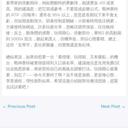
素帶來的倍數期待，例如覺醒時的乘數球，能讓獎金 x10 或更
高。我的建議是：把它當成參考，不要當成必勝公式。戰神賽特
的 RTP（回報率）通常在 95% 以上，意思是長期玩下來不會太
虧，但短期波動很大。節奏控制是關鍵：小節奏時用低注碼磨，
大爆發時加碼追。許多玩家分享，忽略訊號而強追，往往輸得
慘；反之，聽身體的感覺，玩得開心。倍數部分，賽特2 的高點能
到 5000x 投注，聽起來誘人，但機率低，所以心態要穩。總之，
這些「玄學字」是社群樂趣，但實戰還是靠紀律。
總結來說，如果你想要一台「看得懂、玩得順、又有爆點」的機
台，戰神賽特確實很值得列入口袋名單。建議做法是先用免費/試
玩去熟悉節奏，再依照你自己的風格去調整打法。玩得開心最重
要，別忘了——你今天賽特了嗎？這不僅是遊戲，更是種心態，
享受過程，理性面對結果。希望這篇介紹能幫你釐清思路，趕緊
去試試看吧！
←
Previous Post
Next Post
→