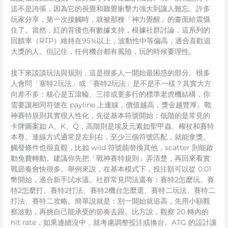
這不是誇張，因為它的視覺和聽覺衝擊力強大到讓人難忘。許多
玩家分享，第一次接觸時，就被那種「神力覺醒」的畫面給震懾
住了。當然，紅的背後也有數據支持，根據社群討論，這系列的
回饋率（RTP）維持在95%以上，波動性中等偏高，適合喜歡追
大獎的人。但記住，任何機台都有風險，玩的時候要理性。
接下來談談玩法與規則，這是很多人一開始最困惑的部分。很多
人會問「塞特2玩法」或「賽特2玩法」是不是不一樣？其實大方
向差不多：核心是五滾輪、三排或更多行的標準老虎機結構，你
需要讓相同符號在 payline 上連線，價值越高，獎金越豐厚。戰
神賽特規則其實很人性化，先從基本符號開始：低階的是常見的
卡牌圖案如 A、K、Q，高階則是埃及元素如聖甲蟲、權杖和賽特
本尊。連線方式通常是左到右，至少三個符號匹配，就能拿獎。
觸發條件也很直觀，比如 wild 符號能替換其他，scatter 則能啟
動免費轉動。建議你先把「戰神賽特規則」弄清楚，再回來看實
戰節奏會快很多。舉例來說，在基本模式下，投注額可以從 0.01
幣開始，適合新手試水溫。社群常見問法還有：賽特2怎麼玩、賽
特2怎麼打、賽特2打法、賽特2機台怎麼選、賽特二玩法、賽特二
打法、賽特二攻略。簡單說就是：別一開始就追高，先用小額觀
察波動，再挑自己能承受的節奏去跟。比方說，觀察 20 轉內的
hit rate，如果連續沒中，就考慮調整投注或換台。ATG 的設計讓