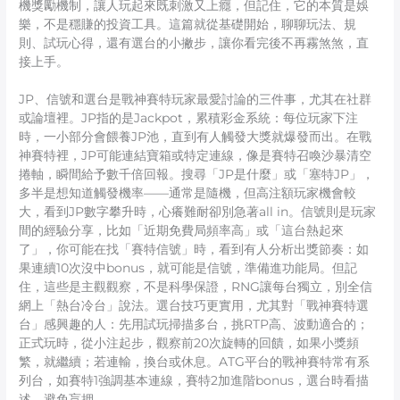
機獎勵機制，讓人玩起來既刺激又上癮，但記住，它的本質是娛
樂，不是穩賺的投資工具。這篇就從基礎開始，聊聊玩法、規
則、試玩心得，還有選台的小撇步，讓你看完後不再霧煞煞，直
接上手。
JP、信號和選台是戰神賽特玩家最愛討論的三件事，尤其在社群
或論壇裡。JP指的是Jackpot，累積彩金系統：每位玩家下注
時，一小部分會餵養JP池，直到有人觸發大獎就爆發而出。在戰
神賽特裡，JP可能連結寶箱或特定連線，像是賽特召喚沙暴清空
捲軸，瞬間給予數千倍回報。搜尋「JP是什麼」或「塞特JP」，
多半是想知道觸發機率——通常是隨機，但高注額玩家機會較
大，看到JP數字攀升時，心癢難耐卻別急著all in。信號則是玩家
間的經驗分享，比如「近期免費局頻率高」或「這台熱起來
了」，你可能在找「賽特信號」時，看到有人分析出獎節奏：如
果連續10次沒中bonus，就可能是信號，準備進功能局。但記
住，這些是主觀觀察，不是科學保證，RNG讓每台獨立，別全信
網上「熱台冷台」說法。選台技巧更實用，尤其對「戰神賽特選
台」感興趣的人：先用試玩掃描多台，挑RTP高、波動適合的；
正式玩時，從小注起步，觀察前20次旋轉的回饋，如果小獎頻
繁，就繼續；若連輸，換台或休息。ATG平台的戰神賽特常有系
列台，如賽特1強調基本連線，賽特2加進階bonus，選台時看描
述，避免盲押。