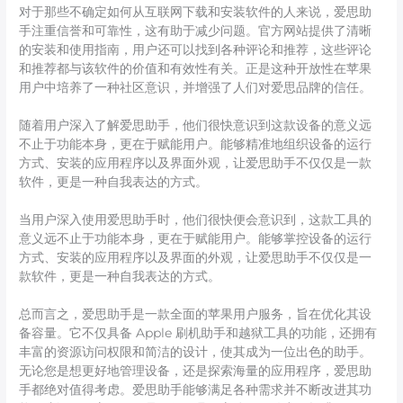
对于那些不确定如何从互联网下载和安装软件的人来说，爱思助
手注重信誉和可靠性，这有助于减少问题。官方网站提供了清晰
的安装和使用指南，用户还可以找到各种评论和推荐，这些评论
和推荐都与该软件的价值和有效性有关。正是这种开放性在苹果
用户中培养了一种社区意识，并增强了人们对爱思品牌的信任。
随着用户深入了解爱思助手，他们很快意识到这款设备的意义远
不止于功能本身，更在于赋能用户。能够精准地组织设备的运行
方式、安装的应用程序以及界面外观，让爱思助手不仅仅是一款
软件，更是一种自我表达的方式。
当用户深入使用爱思助手时，他们很快便会意识到，这款工具的
意义远不止于功能本身，更在于赋能用户。能够掌控设备的运行
方式、安装的应用程序以及界面的外观，让爱思助手不仅仅是一
款软件，更是一种自我表达的方式。
总而言之，爱思助手是一款全面的苹果用户服务，旨在优化其设
备容量。它不仅具备 Apple 刷机助手和越狱工具的功能，还拥有
丰富的资源访问权限和简洁的设计，使其成为一位出色的助手。
无论您是想更好地管理设备，还是探索海量的应用程序，爱思助
手都绝对值得考虑。爱思助手能够满足各种需求并不断改进其功