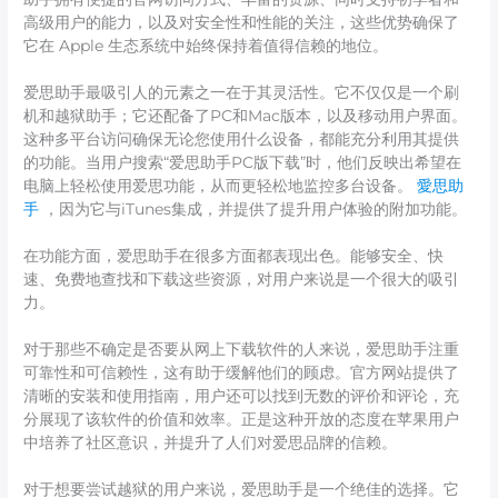
高级用户的能力，以及对安全性和性能的关注，这些优势确保了
它在 Apple 生态系统中始终保持着值得信赖的地位。
爱思助手最吸引人的元素之一在于其灵活性。它不仅仅是一个刷
机和越狱助手；它还配备了PC和Mac版本，以及移动用户界面。
这种多平台访问确保无论您使用什么设备，都能充分利用其提供
的功能。当用户搜索“爱思助手PC版下载”时，他们反映出希望在
电脑上轻松使用爱思功能，从而更轻松地监控多台设备。
愛思助
手
，因为它与iTunes集成，并提供了提升用户体验的附加功能。
在功能方面，爱思助手在很多方面都表现出色。能够安全、快
速、免费地查找和下载这些资源，对用户来说是一个很大的吸引
力。
对于那些不确定是否要从网上下载软件的人来说，爱思助手注重
可靠性和可信赖性，这有助于缓解他们的顾虑。官方网站提供了
清晰的安装和使用指南，用户还可以找到无数的评价和评论，充
分展现了该软件的价值和效率。正是这种开放的态度在苹果用户
中培养了社区意识，并提升了人们对爱思品牌的信赖。
对于想要尝试越狱的用户来说，爱思助手是一个绝佳的选择。它