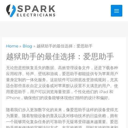
Skip
to
content
Home
Blog
越狱助手的最佳选择：爱思助手
越狱助手的最佳选择：爱思助手
无论您是想恢复丢失的数据、高效管理设备文件，还是下载各种
应用程序、铃声、壁纸和游戏，爱思助手都能提供专为苹果用户
量身定制的一体化服务。这款软件可以彻底改变游戏规则，尤其
适合那些喜欢自定义设备或对苹果默认设置不太满意的用户。使
用爱思助手，用户可以浏览海量资源，个性化他们的 iPad 和
iPhone，确保他们的设备能够体现他们独特的设计和偏好。
随着我们步入更加数字化的未来，像爱思助手这样的设备变得尤
为重要。随着智能设备的普及以及对移动技术的日益依赖，拥有
一个能够简化复杂任务的可靠助手无疑将变得越来越重要。爱思
助手拥有便捷的官网访问方式、丰富的资源、同时支持初学者和