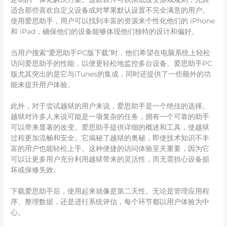
适合那些喜欢自定义设备或对苹果默认设置不完全满意的用户。
使用爱思助手，用户可以找到丰富的资源来个性化他们的 iPhone
和 iPad，确保他们的设备能够体现他们独特的设计和偏好。
当用户搜索“爱思助手PC版下载”时，他们希望在电脑系统上轻松
访问爱思助手的性能，以便更轻松地监控多台设备。爱思助手PC
版尤其突出的是它与iTunes的集成，同时还提供了一些额外的功
能来提升用户体验。
此外，对于尝试越狱的用户来说，爱思助手是一个绝佳的选择。
越狱对许多人来说可能是一项复杂的任务，拥有一个可靠的助手
可以带来显著的改变。爱思助手提供详细的概述和工具，使越狱
过程更加流畅和安全。它揭秘了越狱的奥秘，即使技术知识不丰
富的用户也能轻松上手。这种便捷的访问体验至关重要，因为它
可以让更多用户充分利用越狱带来的灵活性，而无需担心设备损
坏或保修失效。
下载爱思助手后，使用起来就像是第二天性。无论是管理应用程
序、整理数据，还是进行系统评估，每个环节都以用户体验为中
心。