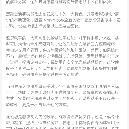
的解决方案，这种归属感都能显著提升爱思助手的使用体验。
定期更新和功能改进是爱思助手的一大特色。开发者深知用户需
求的不断变化，随着 Apple 发布全新的软件更新或设备版本，爱
思助手也会持续进行调整以适应这些变化。
爱思助手的一大亮点是其越狱助手功能。对于许多用户来说，越
狱可以为他们带来无限可能，让他们能够安装第三方应用程序，
并自定义用户界面，突破苹果通常施加的限制。然而，如果操作
不当，越狱过程有时会充满挑战，充满风险。爱思助手简化了这
一过程，提供定向支持，帮助用户安全地完成越狱操作。该软件
配备了各种工具，可以简化从访问隐藏功能到提升设备性能的所
有操作，确保用户在整个过程中感到舒适。
当用户深入使用爱思助手时，他们很快意识到这款工具的意义远
不止于功能，更在于如何为用户提供便利。能够掌控设备的运行
方式、安装的应用程序以及界面的外观，让爱思助手不仅仅是一
款软件，更是一种自我表达的方式。
无论您是想恢复丢失的数据、有效管理设备文件，还是下载各种
应用程序、壁纸、铃声和游戏，爱思助手都能提供专为苹果用户
定制的一体化解决方案。这款软件可以彻底改变游戏规则，尤其