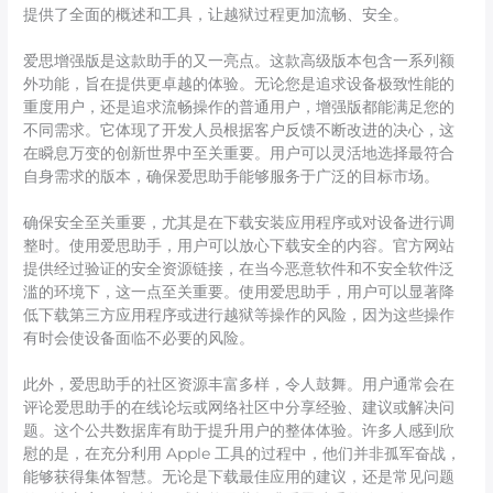
提供了全面的概述和工具，让越狱过程更加流畅、安全。
爱思增强版是这款助手的又一亮点。这款高级版本包含一系列额
外功能，旨在提供更卓越的体验。无论您是追求设备极致性能的
重度用户，还是追求流畅操作的普通用户，增强版都能满足您的
不同需求。它体现了开发人员根据客户反馈不断改进的决心，这
在瞬息万变的创新世界中至关重要。用户可以灵活地选择最符合
自身需求的版本，确保爱思助手能够服务于广泛的目标市场。
确保安全至关重要，尤其是在下载安装应用程序或对设备进行调
整时。使用爱思助手，用户可以放心下载安全的内容。官方网站
提供经过验证的安全资源链接，在当今恶意软件和不安全软件泛
滥的环境下，这一点至关重要。使用爱思助手，用户可以显著降
低下载第三方应用程序或进行越狱等操作的风险，因为这些操作
有时会使设备面临不必要的风险。
此外，爱思助手的社区资源丰富多样，令人鼓舞。用户通常会在
评论爱思助手的在线论坛或网络社区中分享经验、建议或解决问
题。这个公共数据库有助于提升用户的整体体验。许多人感到欣
慰的是，在充分利用 Apple 工具的过程中，他们并非孤军奋战，
能够获得集体智慧。无论是下载最佳应用的建议，还是常见问题