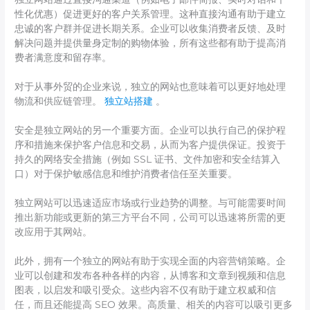
性化优惠）促进更好的客户关系管理。这种直接沟通有助于建立
忠诚的客户群并促进长期关系。企业可以收集消费者反馈、及时
解决问题并提供量身定制的购物体验，所有这些都有助于提高消
费者满意度和留存率。
对于从事外贸的企业来说，独立的网站也意味着可以更好地处理
物流和供应链管理。
独立站搭建
。
安全是独立网站的另一个重要方面。企业可以执行自己的保护程
序和措施来保护客户信息和交易，从而为客户提供保证。投资于
持久的网络安全措施（例如 SSL 证书、文件加密和安全结算入
口）对于保护敏感信息和维护消费者信任至关重要。
独立网站可以迅速适应市场或行业趋势的调整。与可能需要时间
推出新功能或更新的第三方平台不同，公司可以迅速将所需的更
改应用于其网站。
此外，拥有一个独立的网站有助于实现全面的内容营销策略。企
业可以创建和发布各种各样的内容，从博客和文章到视频和信息
图表，以启发和吸引受众。这些内容不仅有助于建立权威和信
任，而且还能提高 SEO 效果。高质量、相关的内容可以吸引更多