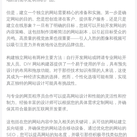
但是，建立一个独立的网站需要精心的准备和实施。第一步是确
定网站的目的。您是想创造潜在客户、提供客户服务，还是只是
建立在线形象？一旦有了明确的目标，您就可以开始开发网站的
内容策略。这包括制作清晰简洁的网站副本，以引起目标受众的
共鸣。高质量的视觉效果也很重要——引人入胜的图像和视频可
以吸引注意力并有效地传达您的品牌信息。
构建独立网站有两种主要方法：自行开发网站或聘请专业网站开
发人员。DIY 网站构建器提供了一个易于使用的平台，具有预先
设计的布局和拖放功能。对于那些技术知识有限的人来说，这使
其成为一种经济实惠的选择。然而，个性化选项可能有限，实现
真正独特的网站设计可能具有挑战性。
与专业的网页程序员合作可以提高网站设计和性能的灵活性和控
制力。经验丰富的设计师可以根据您的具体需求定制网站，并确
保其符合最新的互联网开发要求。
这包括在您的网站内容中加入相关的关键词，从可信的网站建立
反向链接，并确保您的网站适合移动设备。通过优化您的网站的
SEO，您可以提高网站的知名度，并吸引那些积极寻找类似您的