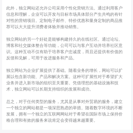
此外，独立网站还允许公司采用个性化营销方法。通过利用客户
信息和理解，企业可以开发与目标市场具体部分产生共鸣的有针
对性的营销项目。定制电子邮件、特价优惠和量身定制的商品推
荐可以大大提升消费者体验并推动销售。
独立网站的另一个好处是能够构建持久的在线社区。通过论坛、
博客和社交媒体整合等功能，公司可以与客户互动并培养社区意
识。这种互动不仅有助于培养客户忠诚度，而且还提供有价值的
反馈和见解，可用于改进服务和产品。
独立网站为企业扩展提供了基础。随着业务的增长，网站可以扩
展以包含新功能、产品和解决方案。这种可扩展性对于希望扩大
业务并进入新市场的组织至关重要。凭借理想的基础设施和技
术，独立网站可以长期支持组织的发展和成功。
总之，对于任何类型的服务，尤其是从事对外贸易的服务，建立
一个独立的网站都是一项深思熟虑的举措。随着数字环境的不断
发展，拥有一个独立的互联网网站对于希望在国际市场上保持价
格合理和有效的服务来说肯定会变得越来越重要。