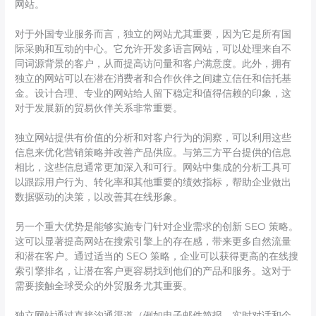
网站。
对于外国专业服务而言，独立的网站尤其重要，因为它是所有国
际采购和互动的中心。它允许开发多语言网站，可以处理来自不
同词源背景的客户，从而提高访问量和客户满意度。此外，拥有
独立的网站可以在潜在消费者和合作伙伴之间建立信任和信托基
金。设计合理、专业的网站给人留下稳定和值得信赖的印象，这
对于发展新的贸易伙伴关系非常重要。
独立网站提供有价值的分析和对客户行为的洞察，可以利用这些
信息来优化营销策略并改善产品供应。与第三方平台提供的信息
相比，这些信息通常更加深入和可行。网站中集成的分析工具可
以跟踪用户行为、转化率和其他重要的绩效指标，帮助企业做出
数据驱动的决策，以改善其在线形象。
另一个重大优势是能够实施专门针对企业需求的创新 SEO 策略。
这可以显著提高网站在搜索引擎上的存在感，带来更多自然流量
和潜在客户。通过适当的 SEO 策略，企业可以获得更高的在线搜
索引擎排名，让潜在客户更容易找到他们的产品和服务。这对于
需要接触全球受众的外贸服务尤其重要。
独立网站通过直接沟通渠道（例如电子邮件简报、实时对话和个