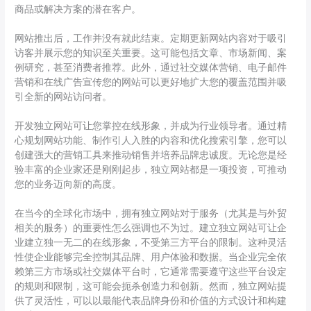
商品或解决方案的潜在客户。
网站推出后，工作并没有就此结束。定期更新网站内容对于吸引
访客并展示您的知识至关重要。这可能包括文章、市场新闻、案
例研究，甚至消费者推荐。此外，通过社交媒体营销、电子邮件
营销和在线广告宣传您的网站可以更好地扩大您的覆盖范围并吸
引全新的网站访问者。
开发独立网站可让您掌控在线形象，并成为行业领导者。通过精
心规划网站功能、制作引人入胜的内容和优化搜索引擎，您可以
创建强大的营销工具来推动销售并培养品牌忠诚度。无论您是经
验丰富的企业家还是刚刚起步，独立网站都是一项投资，可推动
您的业务迈向新的高度。
在当今的全球化市场中，拥有独立网站对于服务（尤其是与外贸
相关的服务）的重要性怎么强调也不为过。建立独立网站可让企
业建立独一无二的在线形象，不受第三方平台的限制。这种灵活
性使企业能够完全控制其品牌、用户体验和数据。当企业完全依
赖第三方市场或社交媒体平台时，它通常需要遵守这些平台设定
的规则和限制，这可能会扼杀创造力和创新。然而，独立网站提
供了灵活性，可以以最能代表品牌身份和价值的方式设计和构建