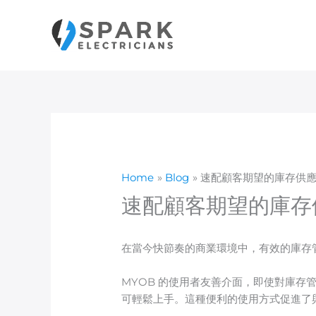
Skip
to
content
Home
Blog
速配顧客期望的庫存供
速配顧客期望的庫存
在當今快節奏的商業環境中，有效的庫存管
MYOB 的使用者友善介面，即使對庫
可輕鬆上手。這種便利的使用方式促進了