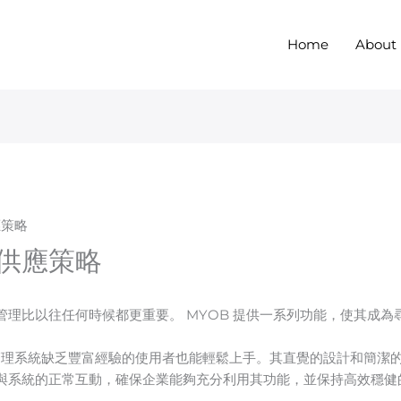
Home
About
應策略
供應策略
理比以往任何時候都更重要。 MYOB 提供一系列功能，使其成
存管理系統缺乏豐富經驗的使用者也能輕鬆上手。其直覺的設計和簡潔
與系統的正常互動，確保企業能夠充分利用其功能，並保持高效穩健