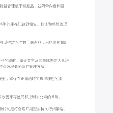
以輕鬆管理數千種產品，並附帶內容和圖
精準的庫存記錄對報告、預測和整體管理
司可以輕鬆管理數千個產品，包括圖片和組
便利的導航，讓企業主及其團隊無需大量培
持高效穩健的庫存管理方法。
的變更，確保在正確的時間獲得理想的產
尋求改善庫存監管和控制的公司的首選。
助於制定符合客戶期望的持久行銷策略。