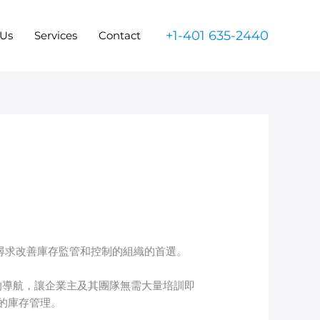
+1-401 635-2440
 Us
Services
Contact
為尋求改善庫存監管和控制的組織的首選。
的導航，讓企業主及其團隊無需大量培訓即
的庫存管理。