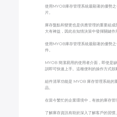
使用MYOB庫存管理系統最顯著的優勢
片。
庫存盤點和變更也是供應管理的重要組成
大有裨益，因此在知情決策中發揮關鍵作
使用MYOB庫存管理系統最顯著的優勢
件。
MYOB 簡潔易用的使用者介面，即使
訓即可快速上手。這種便利的操作方式鼓
組件清單功能是 MYOB 庫存管理系統
品。
在當今繁忙的企業環境中，有效的庫存管理
了解庫存資訊有助於深入了解客戶的習慣