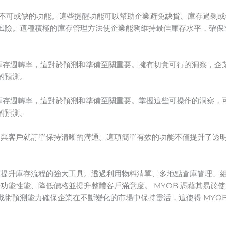
個不可或缺的功能。這些提醒功能可以幫助企業避免缺貨、庫存過剩
風險。這種積極的庫存管理方法使企業能夠維持最佳庫存水平，確保
和庫存週轉率，這對於預測和準備至關重要。擁有切實可行的洞察，
的預測。
和庫存週轉率，這對於預測和準備至關重要。掌握這些可操作的洞察
的預測。
企業與客戶就訂單保持清晰的溝通。這項簡單有效的功能不僅提升了透
企業提升庫存流程的強大工具。透過利用物料清單、多地點倉庫管理、
升功能性能、降低價格並提升整體客戶滿意度。 MYOB 憑藉其易於
術預測能力確保企業在不斷變化的市場中保持靈活，這使得 MYO