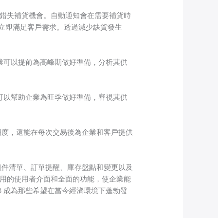
或錯失補貨機會。自動通知會在需要補貨時
立即滿足客戶需求。透過減少缺貨發生
企業可以提前為高峰期做好準備，分析其供
，可以幫助企業為旺季做好準備，審視其供
明度，還能在每次交易後為企業和客戶提供
組件清單、訂單提醒、庫存盤點和變更以及
使用的使用者介面和全面的功能，使企業能
B 成為那些希望在當今經濟環境下蓬勃發