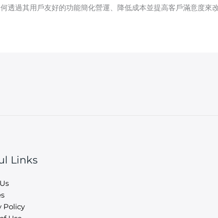
統如何透過其用戶友好的功能簡化營運、降低成本並提高客戶滿意度來
ul Links
 Us
es
 Policy