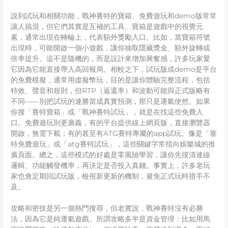
說到試玩和相關功能，戰神賽特的寶箱、免費遊玩和demo版常常
讓人搞混，但它們其實是互補的工具。寶箱是遊戲中的視覺元
素，通常出現在轉輪上，代表額外獎勵入口。比如，當寶箱符號
出現時，可能開啟一個小遊戲，讓你抽取隱藏獎金、額外旋轉或
倍率提升。這不是隨機的，而是設計來增加興奮感，許多玩家愛
它因為它能直接帶入高回報局。相較之下，試玩版或demo是平台
的免費模擬，通常用虛擬幣玩，目的是讓你體驗完整流程，包括
特效、聲音和規則，但RTP（返還率）和波動可能與正式版略有
不同——別把試玩的連勝當成真實預測，那只是運氣使然。如果
你搜「賽特寶箱」或「戰神賽特試玩」，就是在找這些免費入
口。免費遊玩則更廣義，有的平台提供線上網頁版，直接瀏覽器
開啟，無需下載；有的甚至有ATG賽特專屬的app試玩。像是「塞
特免費遊玩」或「atg賽特試玩」，這些關鍵字常指向娛樂城的推
廣頁面。總之，這些模式的好處是零風險學習，讓你先摸清連線
邏輯、功能觸發機率，再決定是否投入真錢。事實上，許多老玩
家也會定期回試玩版，檢視新更新的機制，避免正式玩時措手不
及。
攻略和密技是另一個熱門搜尋，但老實說，戰神賽特沒有必勝
法，因為它是純運氣遊戲。所謂攻略多半是資金管理：比如用馬