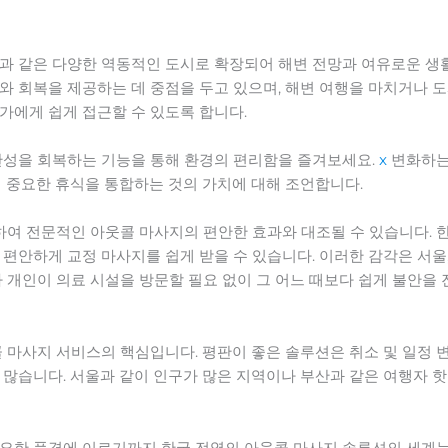
과 같은 다양한 역동적인 도시로 확장되어 해변 전망과 여유로운 생
와 회복을 제공하는 데 중점을 두고 있으며, 해변 여행을 마치거나 도
가에게 쉽게 접근할 수 있도록 합니다.
관성을 회복하는 기능을 통해 환경의 편리함을 즐겨보세요.
x
변화하는
에 중요한 휴식을 통합하는 것의 가치에 대해 조언합니다.
련하여 전문적인 아웃콜 마사지의 편안한 효과와 대조될 수 있습니다.
안하게 교정 마사지를 쉽게 받을 수 있습니다. 이러한 감각은 서울, 부산
아 개인이 의료 시설을 방문할 필요 없이 그 어느 때보다 쉽게 불안을
콜 마사지 서비스의 핵심입니다. 평판이 좋은 솔루션은 취소 및 일정 
 많습니다. 서울과 같이 인구가 많은 지역이나 부산과 같은 여행자
요한 풍경에 이르기까지 한국 전역의 아웃콜 마사지 솔루션의 세계는