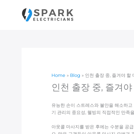
Skip
to
content
Home
Blog
인천 출장 중, 즐겨야 할
인천 출장 중, 즐겨야
유능한 손이 스트레스와 불안을 해소하고 
기 관리의 중요성, 웰빙의 직접적인 만족을
아웃콜 마사지를 받은 후에는 수분을 공급
오. 많은 고객들이 아웃콜 마사지 요법과 