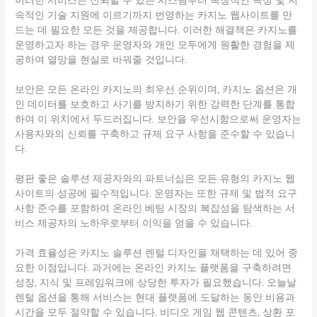
이러한 서비스는 신뢰할 수 있는 시스템부터 독창적인 속성 및 지
속적인 기술 지원에 이르기까지 번영하는 카지노 웹사이트를 만
드는 데 필요한 모든 것을 제공합니다. 이러한 해결책은 카지노를
운영하고자 하는 경우 운영자와 개인 모두에게 원활한 경험을 제
공하여 열망을 현실로 바꿔줄 것입니다.
보안은 모든 온라인 카지노의 최우선 순위이며, 카지노 옵션은 개
인 데이터를 보호하고 사기를 방지하기 위한 강력한 단계를 통합
하여 이 위치에서 두드러집니다. 보안을 우선시함으로써 운영자는
사용자와의 신뢰를 구축하고 규제 요구 사항을 준수할 수 있습니
다.
평판 좋은 솔루션 제공자와의 파트너십은 모든 유형의 카지노 웹
사이트의 성공에 필수적입니다. 운영자는 또한 규제 및 법적 요구
사항 준수를 포함하여 온라인 베팅 시장의 복잡성을 탐색하는 서
비스 제공자의 노하우로부터 이익을 얻을 수 있습니다.
가격 효율성은 카지노 솔루션 렌털 디자인을 채택하는 데 있어 중
요한 이점입니다. 과거에는 온라인 카지노 플랫폼을 구축하려면
성장, 지식 및 프레임워크에 상당한 투자가 필요했습니다. 오늘날
렌털 옵션을 통해 서비스는 현대 플랫폼에 도달하는 동안 비용과
시간을 모두 절약할 수 있습니다. 비디오 게임 웹 콘텐츠, 상환 포