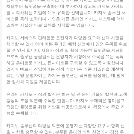
업계에서 두드러지는 서비스 중 하나는 카지노 솔루션 서비스로,
처음부터 플랫폼을 구축하는 데 투자하지 않고도 카지노 사이트
를 시작하려는 기업에 매우 유리한 선택입니다. 카지노 솔루션 서
비스를 통해 조직이나 개인은 기존 온라인 카지노 시스템에 액세
스하여 사실상 바로 절차를 시작할 수 있습니다.
카지노 서비스의 편리함은 운전자가 다양한 요구와 선택 사항을
처리할 수 있게 하여 바쁜 온라인 베팅 산업에서 경쟁 우위를 확보
할 수 있게 합니다. 사용자 정의 및 확장 가능한 플랫폼을 제공함
으로써 솔루션 공급업체는 운영자가 시장에서 주목을 끄는 독특
하고 흥미로운 카지노 웹사이트를 구축할 수 있도록 지원합니다.
업계에 빠르게 진입하려는 신생 기업이든 기존 시스템을 개선하
려는 유명 운영자이든 카지노 솔루션은 목표를 달성하는 데 필요
한 장치와 지원을 제공합니다.
온라인 카지노 시장의 발전은 최근 몇 년 동안 기술의 발전과 고객
행동의 조정 덕분에 주목할 만합니다. 카지노 구제책은 흥미롭고
최첨단 플랫폼을 위한 기반을 제공함으로써 이 확장에서 주요 기
능을 수행합니다.
카지노 솔루션의 다양성 덕분에 운영자는 다양한 요구 사항과 선
호 사항을 충족할 수 있어, 분주한 온라인 베팅 산업에서 경쟁 우