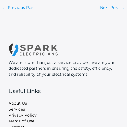
←
Previous Post
Next Post
→
We are more than just a service provider; we are your
dedicated partners in ensuring the safety, efficiency,
and reliability of your electrical systems.
Useful Links
About Us
Services
Privacy Policy
Terms of Use
Contact