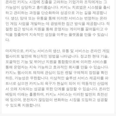
온라인 카지노 시장에 진출을 고려하는 기업가와 조직에게는 그
가능성이 상당하고 흥미롭습니다. 카지노 치료법은 시스템을 출시
하고 관리하는 과정을 단순화하여 성공으로 가는 길을 제공합니
다. 생산, 임대 또는 유통을 통해 이러한 서비스는 번영하는 온라
인 게임 사업을 개발하는 데 광범위한 접근 방식을 제공합니다. 적
절한 접근 방식과 지원을 통해 운영자는 게이머를 끌어들이고 수
익을 창출하며 지속적인 성장을 이루는 플랫폼을 만들 수 있습니
다.
마지막으로, 카지노 서비스의 생산, 유통 및 서비스는 온라인 게임
웹사이트 발전에 혁신적인 방법을 나타냅니다. 정교한 현대 기술,
포괄적인 기능 및 뛰어난 지원을 통합함으로써 이러한 서비스를
통해 운영자는 지속 가능하고 효과적인 회사를 만들 수 있습니다.
카지노 웹사이트 제작에 관심이 있든 렌탈 구제책의 장점을 확인
하든, 가능성은 무한합니다. 이상적인 솔루션 서비스 제공자를 파
트너로 삼으면 카지노의 욕구가 현실이 되어 이 역동적인 산업에
서 오래 지속되는 성공을 위한 단계를 설정할 수 있습니다. 온라인
베팅의 미래는 훌륭하며, 카지노 서비스는 이러한 발전의 최전선
에 있으며, 운전자가 끊임없이 변화하는 시장을 도입하고 성공할
수 있도록 지원합니다.