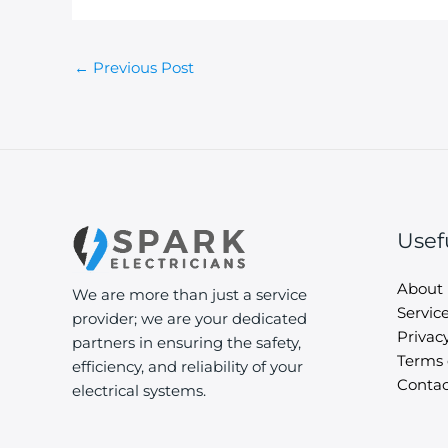
←
Previous Post
Usef
About
We are more than just a service
Servic
provider; we are your dedicated
Privacy
partners in ensuring the safety,
Terms 
efficiency, and reliability of your
Contac
electrical systems.