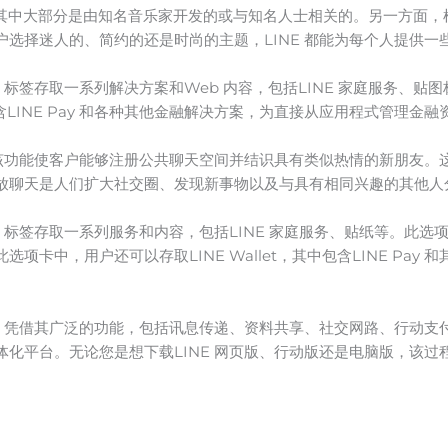
纸，其中大部分是由知名音乐家开发的或与知名人士相关的。另一方面
选择迷人的、简约的还是时尚的主题，LINE 都能为每个人提供一
」标签存取一系列解决方案和Web 内容，包括LINE 家庭服务、贴
中包含LINE Pay 和各种其他金融解决方案，为直接从应用程式管理
，该功能使客户能够注册公共聊天空间并结识具有类似热情的新朋友
放聊天是人们扩大社交圈、发现新事物以及与具有相同兴趣的其他人
」标签存取一系列服务和内容，包括LINE 家庭服务、贴纸等。此选项
卡中，用户还可以存取LINE Wallet，其中包含LINE Pay
式。凭借其广泛的功能，包括讯息传递、资料共享、社交网路、行动支付
化平台。无论您是想下载LINE 网页版、行动版还是电脑版，该