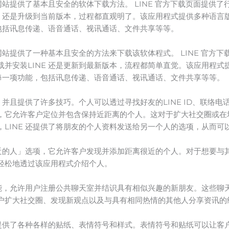
方网站提供了基本且安全的软体下载方法。 LINE 官方下载页面提供
E 还是升级到当前版本，过程都直观明了。该应用程式提供多种语
，包括讯息传递、语音通话、视讯通话、文件共享等等。
方网站提供了一种基本且安全的方法来下载该软体程式。 LINE 官方
并安装LINE 还是更新到最新版本，流程都简单直觉。该应用程
的每一项功能，包括讯息传递、语音通话、视讯通话、文件共享等等。
，并且提供了许多技巧。个人可以透过寻找好友的LINE ID、联络电话
，它允许客户定位并包含保持近距离的个人。这对于扩大社交圈或在
LINE 还提供了将朋友的个人资料发送给另一个人的选项，从而可
附近的人」选项，它允许客户发现并添加距离很近的个人。对于想要与其
轻松地透过该应用程式介绍个人。
功能，允许用户注册公共聊天室并结识具有相似兴趣的新朋友。这些
户扩大社交圈、发现新观点以及与具有相同热情的其他人分享资讯的
 提供了各种各样的贴纸、表情符号和样式。表情符号和贴纸可以让