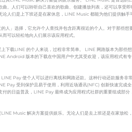
歌曲。人们可以聆听自己喜欢的歌曲、创建播放列表，还可以享受即
人们是上下班还是在家休息，LINE Music 都能为他们提供触
附近的人」选择，它允许个人查找并包含距离很近的个人。对于那些想要
从而可以轻松地向人们展示该应用程式。
置上下载LINE 的个人来说，过程非常简单。 LINE 网路版本为
NE Android 版本的下载在中国用户中尤其受欢迎，该应用程式有
，LINE Pay 使个人可以进行离线和网路还款。这种行动还款服务
NE Pay 受到保护且易于使用，利用近场通讯(NFC) 创新快速
付的日益普及，LINE Pay 最终成为应用程式社群的重要组成部
LINE Music 解决方案提供娱乐。无论人们是去上班还是在家放松，L