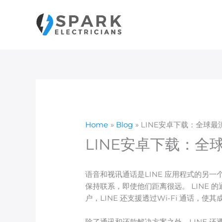
Skip
to
content
Home
Blog
LINE安卓下载：全球
LINE安卓下载：
语音和视讯通话是LINE 应用程式的另
保持联系，即使他们距离很远。 LINE
户，LINE 还支援透过Wi-Fi 通话，
除了通讯和还款解决方案之外，LINE 还透过