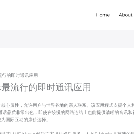
Home
About
最流行的即时通讯应用
全球最流行的即时通讯应用
一个核心属性，允许用户与世界各地的亲人联系。该应用程式支援个
 的通话品质非常出色，即使在较慢的网路连结上也能提供清晰的音讯
使其成为国际互动的廉价选择。
其LINE Music 解决方案提供娱乐服务。 LINE Music 是首