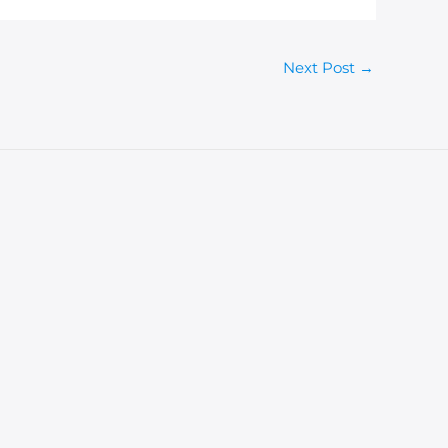
Next Post
→