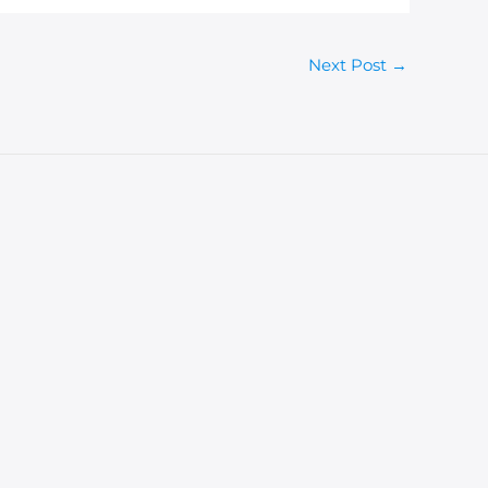
Next Post
→