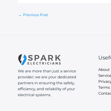
←
Previous Post
Usef
About
We are more than just a service
Servic
provider; we are your dedicated
Privacy
partners in ensuring the safety,
Terms 
efficiency, and reliability of your
Contac
electrical systems.