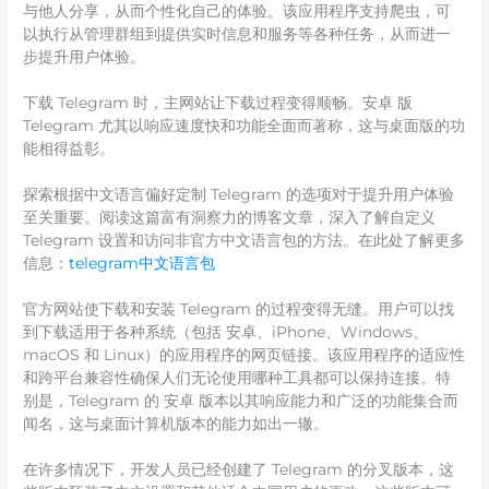
与他人分享，从而个性化自己的体验。该应用程序支持爬虫，可
以执行从管理群组到提供实时信息和服务等各种任务，从而进一
步提升用户体验。
下载 Telegram 时，主网站让下载过程变得顺畅。安卓 版
Telegram 尤其以响应速度快和功能全面而著称，这与桌面版的功
能相得益彰。
探索根据中文语言偏好定制 Telegram 的选项对于提升用户体验
至关重要。阅读这篇富有洞察力的博客文章，深入了解自定义
Telegram 设置和访问非官方中文语言包的方法。在此处了解更多
信息：
telegram中文语言包
官方网站使下载和安装 Telegram 的过程变得无缝。用户可以找
到下载适用于各种系统（包括 安卓、iPhone、Windows、
macOS 和 Linux）的应用程序的网页链接。该应用程序的适应性
和跨平台兼容性确保人们无论使用哪种工具都可以保持连接。特
别是，Telegram 的 安卓 版本以其响应能力和广泛的功能集合而
闻名，这与桌面计算机版本的能力如出一辙。
在许多情况下，开发人员已经创建了 Telegram 的分叉版本，这