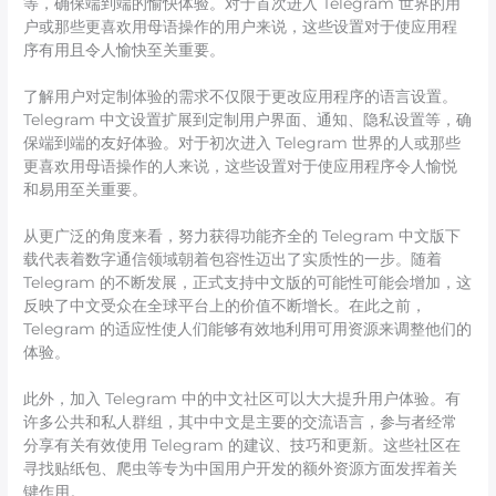
等，确保端到端的愉快体验。对于首次进入 Telegram 世界的用
户或那些更喜欢用母语操作的用户来说，这些设置对于使应用程
序有用且令人愉快至关重要。
了解用户对定制体验的需求不仅限于更改应用程序的语言设置。
Telegram 中文设置扩展到定制用户界面、通知、隐私设置等，确
保端到端的友好体验。对于初次进入 Telegram 世界的人或那些
更喜欢用母语操作的人来说，这些设置对于使应用程序令人愉悦
和易用至关重要。
从更广泛的角度来看，努力获得功能齐全的 Telegram 中文版下
载代表着数字通信领域朝着包容性迈出了实质性的一步。随着
Telegram 的不断发展，正式支持中文版的可能性可能会增加，这
反映了中文受众在全球平台上的价值不断增长。在此之前，
Telegram 的适应性使人们能够有效地利用可用资源来调整他们的
体验。
此外，加入 Telegram 中的中文社区可以大大提升用户体验。有
许多公共和私人群组，其中中文是主要的交流语言，参与者经常
分享有关有效使用 Telegram 的建议、技巧和更新。这些社区在
寻找贴纸包、爬虫等专为中国用户开发的额外资源方面发挥着关
键作用。