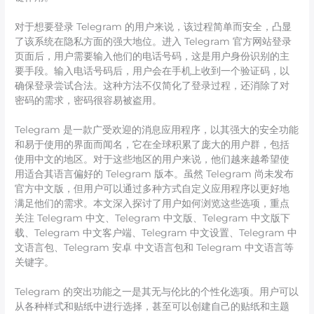
对于想要登录 Telegram 的用户来说，该过程简单而安全，凸显
了该系统在隐私方面的强大地位。进入 Telegram 官方网站登录
页面后，用户需要输入他们的电话号码，这是用户身份识别的主
要手段。输入电话号码后，用户会在手机上收到一个验证码，以
确保登录尝试合法。这种方法不仅简化了登录过程，还消除了对
密码的需求，密码很容易被盗用。
Telegram 是一款广受欢迎的消息应用程序，以其强大的安全功能
和易于使用的界面而闻名，它在全球积累了庞大的用户群，包括
使用中文的地区。对于这些地区的用户来说，他们越来越希望使
用适合其语言偏好的 Telegram 版本。虽然 Telegram 尚未发布
官方中文版，但用户可以通过多种方式自定义应用程序以更好地
满足他们的需求。本文深入探讨了用户如何浏览这些选项，重点
关注 Telegram 中文、Telegram 中文版、Telegram 中文版下
载、Telegram 中文客户端、Telegram 中文设置、Telegram 中
文语言包、Telegram 安卓 中文语言包和 Telegram 中文语言等
关键字。
Telegram 的突出功能之一是其无与伦比的个性化选项。用户可以
从各种样式和贴纸中进行选择，甚至可以创建自己的贴纸和主题