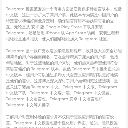
Telegram 覆盖范围的一个有趣方面是它提供多种语言版本，包括
中文版，这进一步扩大了其用户群。此版本专为满足中国用户的
特定需求和偏好而量身定制，确保语言障碍不会妨碍可靠的交
互。无论是从 安卓 版 Google Play Store 下载并安装
Telegram，还是使用 iPhone 版 App Store 访问，安装过程都
很轻松且通常很快，使人们能够轻松加入 Telegram 社区。
Telegram 是一款广受欢迎的消息应用程序，以其强大的安全功能
和简单的用户界面而闻名，它在全球积累了庞大的用户群，包括
华语地区。对于这些地区的用户来说，他们越来越希望使用符合
其语言偏好的 Telegram 版本。虽然 Telegram 尚未推出正式的
中文版本，但用户可以通过多种方式自定义应用程序以更好地满
足他们的需求。这篇博文深入探讨了用户如何浏览这些选项，重
点关注了诸如 Telegram 中文、Telegram 中文版、Telegram
中文版下载、Telegram 中文客户端、Telegram 中文设置、
Telegram 中文语言包、Telegram 安卓 中文语言包和
Telegram 中文等关键字。
了解用户对定制体验的需求并不仅限于更改应用程序的语言设
置。Telegram 中文设置包括个性化用户界面、通知、隐私设置