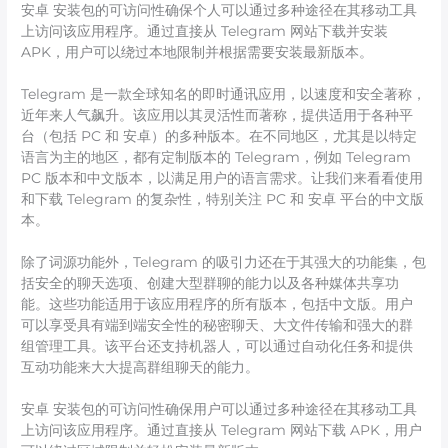
安卓 安装包的可访问性确保个人可以通过多种途径在其移动工具
上访问该应用程序。通过直接从 Telegram 网站下载并安装
APK，用户可以绕过本地限制并根据需要安装最新版本。
Telegram 是一款全球知名的即时通讯应用，以速度和安全著称，
近年来人气飙升。该应用以其灵活性而著称，提供适用于各种平
台（包括 PC 和 安卓）的多种版本。在不同地区，尤其是以特定
语言为主的地区，都有定制版本的 Telegram，例如 Telegram
PC 版本和中文版本，以满足用户的语言需求。让我们来看看使用
和下载 Telegram 的复杂性，特别关注 PC 和 安卓 平台的中文版
本。
除了词源功能外，Telegram 的吸引力还在于其强大的功能集，包
括安全的聊天选项、创建大型群聊的能力以及各种媒体共享功
能。这些功能适用于该应用程序的所有版本，包括中文版。用户
可以享受具有端到端安全性的秘密聊天、大文件传输和强大的群
组管理工具。该平台还支持机器人，可以通过自动化任务和提供
互动功能来大大提高群组聊天的能力。
安卓 安装包的可访问性确保用户可以通过多种途径在其移动工具
上访问该应用程序。通过直接从 Telegram 网站下载 APK，用户