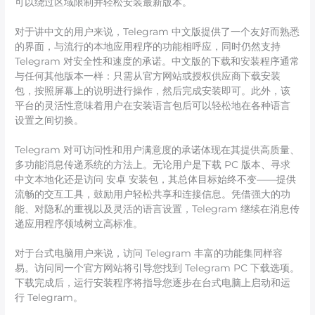
可以绕过区域限制并轻松安装最新版本。
对于讲中文的用户来说，Telegram 中文版提供了一个友好而熟悉
的界面，与流行的本地应用程序的功能相呼应，同时仍然支持
Telegram 对安全性和速度的承诺。中文版的下载和安装程序通常
与任何其他版本一样：只需从官方网站或授权供应商下载安装
包，按照屏幕上的说明进行操作，然后完成安装即可。此外，该
平台的灵活性意味着用户在安装语言包后可以轻松地在各种语言
设置之间切换。
Telegram 对可访问性和用户满意度的承诺体现在其提供高质量、
多功能消息传递系统的方法上。无论用户是下载 PC 版本、寻求
中文本地化还是访问 安卓 安装包，其总体目标始终不变——提供
流畅的交互工具，鼓励用户轻松共享和连接信息。凭借强大的功
能、对隐私的重视以及灵活的语言设置，Telegram 继续在消息传
递应用程序领域树立高标准。
对于台式电脑用户来说，访问 Telegram 丰富的功能集同样容
易。访问同一个官方网站将引导您找到 Telegram PC 下载选项。
下载完成后，运行安装程序将指导您逐步在台式电脑上启动和运
行 Telegram。