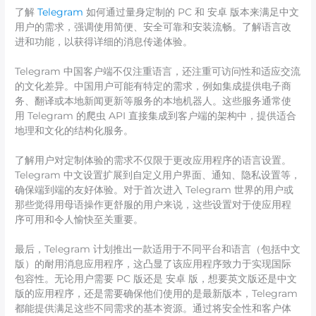
了解
Telegram
如何通过量身定制的 PC 和 安卓 版本来满足中文
用户的需求，强调使用简便、安全可靠和安装流畅。了解语言改
进和功能，以获得详细的消息传递体验。
Telegram 中国客户端不仅注重语言，还注重可访问性和适应交流
的文化差异。中国用户可能有特定的需求，例如集成提供电子商
务、翻译或本地新闻更新等服务的本地机器人。这些服务通常使
用 Telegram 的爬虫 API 直接集成到客户端的架构中，提供适合
地理和文化的结构化服务。
了解用户对定制体验的需求不仅限于更改应用程序的语言设置。
Telegram 中文设置扩展到自定义用户界面、通知、隐私设置等，
确保端到端的友好体验。对于首次进入 Telegram 世界的用户或
那些觉得用母语操作更舒服的用户来说，这些设置对于使应用程
序可用和令人愉快至关重要。
最后，Telegram 计划推出一款适用于不同平台和语言（包括中文
版）的耐用消息应用程序，这凸显了该应用程序致力于实现国际
包容性。无论用户需要 PC 版还是 安卓 版，想要英文版还是中文
版的应用程序，还是需要确保他们使用的是最新版本，Telegram
都能提供满足这些不同需求的基本资源。通过将安全性和客户体