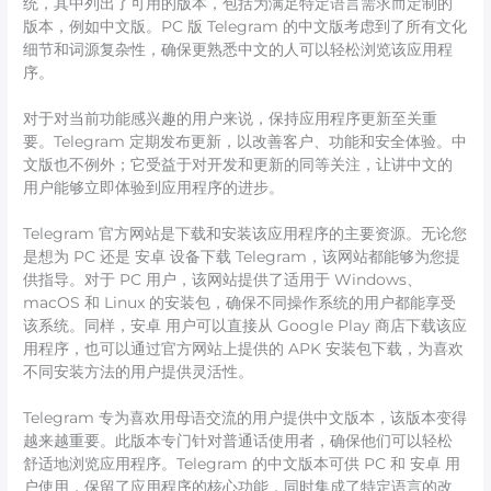
统，其中列出了可用的版本，包括为满足特定语言需求而定制的
版本，例如中文版。PC 版 Telegram 的中文版考虑到了所有文化
细节和词源复杂性，确保更熟悉中文的人可以轻松浏览该应用程
序。
对于对当前功能感兴趣的用户来说，保持应用程序更新至关重
要。Telegram 定期发布更新，以改善客户、功能和安全体验。中
文版也不例外；它受益于对开发和更新的同等关注，让讲中文的
用户能够立即体验到应用程序的进步。
Telegram 官方网站是下载和安装该应用程序的主要资源。无论您
是想为 PC 还是 安卓 设备下载 Telegram，该网站都能够为您提
供指导。对于 PC 用户，该网站提供了适用于 Windows、
macOS 和 Linux 的安装包，确保不同操作系统的用户都能享受
该系统。同样，安卓 用户可以直接从 Google Play 商店下载该应
用程序，也可以通过官方网站上提供的 APK 安装包下载，为喜欢
不同安装方法的用户提供灵活性。
Telegram 专为喜欢用母语交流的用户提供中文版本，该版本变得
越来越重要。此版本专门针对普通话使用者，确保他们可以轻松
舒适地浏览应用程序。Telegram 的中文版本可供 PC 和 安卓 用
户使用，保留了应用程序的核心功能，同时集成了特定语言的改