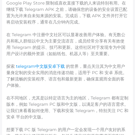
Google Play Store 限制或喜欢直接下载的人来说特别有用。在
继续下载 Telegram APK 之前，请确保您的设备的安全设置已配
置为允许来自未知来源的安装。完成后，下载 APK 文件并打开它
将启动安装程序，通常在几分钟内完成。
在 Telegram 中注册中文社区可以显著改善用户体验。有无数公
共和私人群组以中文为主要交流语言，成员经常分享有关有效使
用 Telegram 的提示、技巧和更新。这些社区对于发现专为中国
用户设计的额外资源（如贴纸包、机器人等）至关重要。
探索
telegram中文版安卓下载
的世界，重点关注其为中文用户
量身定制的安全实用的消息传递功能，适用于 PC 和 安卓 系统。
了解流畅的安装程序、语言包和最新更新，确保直观而全面的客
户体验。
在不同地区，尤其是以特定语言为主的地区，Telegram 都有定制
版本，例如 Telegram PC 版和中文版，以满足客户的语言需求。
让我们来看看如何使用、下载和安装 Telegram，特别关注 PC 和
安卓 平台的中文版。
想要下载 PC 版 Telegram 的用户一定会发现一个用户友好的系