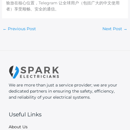
验放在核心位置，Telegram 让全球用户（包括广大的中文使用
者）享受顺畅、安全的通信。
←
Previous Post
Next Post
→
We are more than just a service provider; we are your
dedicated partners in ensuring the safety, efficiency,
and reliability of your electrical systems.
Useful Links
About Us