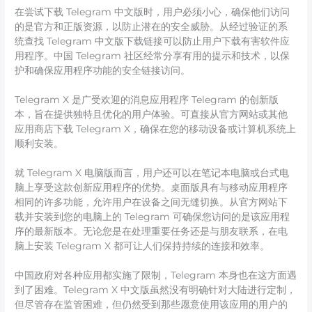
在尝试下载 Telegram 中文版时，用户必须小心，确保他们访问
的是官方和正版资源，以防止潜在的安全威胁。从经过验证的系
统查找 Telegram 中文版下载链接可以防止用户下载有害软件应
用程序。中国 Telegram 社区经常分享有用的提示和技术，以保
护和确保应用程序功能的安全链接访问。
Telegram X 是广受欢迎的消息应用程序 Telegram 的创新版
本，旨在提供独特且优化的用户体验。可直接从官方网站或其他
应用商店下载 Telegram X，确保在您的移动设备或计算机系统上
顺利安装。
就 Telegram X 电脑版而言，用户还可以在笔记本电脑或台式电
脑上享受这款创新应用程序的优势。桌面版具有与移动应用程序
相同的许多功能，允许用户在设备之间无缝切换。从官方网站下
载并安装到您的电脑上的 Telegram 可确保您访问的是该应用程
序的最新版本。无论您是在处理重要任务还是与朋友联系，在电
脑上安装 Telegram X 都可让人们保持持续的连接和效率。
中国政府对各种应用都实施了限制，Telegram 本身也在这方面遇
到了困难。Telegram X 中文版虽然没有明确针对大陆进行定制，
但尽管存在监管困难，但仍然受到那些愿意使用该应用的用户的