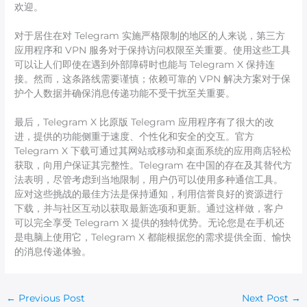
欢迎。
对于居住在对 Telegram 实施严格限制的地区的人来说，第三方
应用程序和 VPN 服务对于保持访问权限至关重要。使用这些工具
可以让人们即使在遇到外部障碍时也能与 Telegram X 保持连
接。然而，这条路线需要谨慎；依赖可靠的 VPN 解决方案对于保
护个人数据并确保消息传递功能不受干扰至关重要。
最后，Telegram X 比原版 Telegram 应用程序有了很大的改
进，提供的功能侧重于速度、个性化和安全的交互。官方
Telegram X 下载可通过其网站或移动和桌面系统的应用商店轻松
获取，向用户保证其完整性。Telegram 在中国的存在及其替代方
法表明，尽管考虑到当地限制，用户仍可以使用多种通信工具。
应对这些挑战的最佳方法是保持通知，利用信誉良好的资源进行
下载，并与社区互动以获取最新选项和更新。通过这样做，客户
可以完全享受 Telegram X 提供的独特优势。无论您是在手机还
是电脑上使用它，Telegram X 都能根据您的需求提供全面、愉快
的消息传递体验。
←
Previous Post
Next Post
→