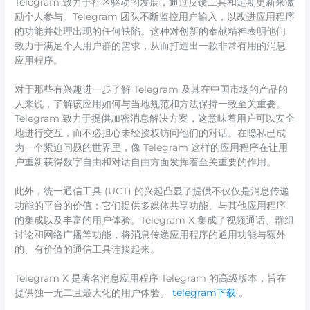
Telegram 致力于社区驱动的发展，通过反馈工具和定期更新来激
励个人参与。Telegram 团队不断监控用户输入，以改进应用程序
的功能并处理出现的任何缺陷。这种对创新的奉献精神表明他们
致力于满足个人用户群的需求，从而打造出一款非常有用的消息
应用程序。
对于那些有兴趣进一步了解 Telegram 及其在中国市场的产品的
人来说，了解该应用如何与当地规范和方法保持一致至关重要。
Telegram 致力于提供加密消息解决方案，这意味着用户可以安全
地进行交互，而不必担心未经授权访问他们的对话。在隐私已成
为一个紧迫问题的世界里，像 Telegram 这样的应用程序在让用
户重新获得数字自由和对话自由方面发挥着至关重要的作用。
此外，统一通信工具 (UCT) 的兴起凸显了提供不仅仅是消息传递
功能的平台的价值；它们提供多媒体共享功能、与其他应用程序
的集成以及丰富的用户体验。Telegram X 集成了视频通话、群组
讨论和网络广播等功能，将消息传递应用程序的通用功能与额外
的、有价值的通信工具连接起来。
Telegram X 是著名消息应用程序 Telegram 的高级版本，旨在
提供独一无二且最大化的用户体验。
telegram下载
。