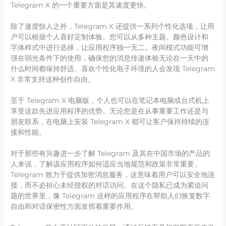
Telegram X 的一个重要方面是其速度更快。
除了速度惊人之外，Telegram X 还提供一系列个性化选项，让用
户可以根据个人喜好定制体验。您可以从多种主题、颜色设计和
字体样式中进行选择，让应用程序独一无二。夜间模式功能可增
强在弱光条件下的使用，确保您的消息传递体验无论在一天中的
什么时间都保持舒适。喜欢个性化电子环境的人会发现 Telegram
X 非常支持这种创作自由。
至于 Telegram X 电脑版，个人也可以在笔记本电脑或台式机上
享受这款先进应用程序的优势。无论您是在从事重要工作还是与
朋友联系，在电脑上安装 Telegram X 都可让客户保持持续的连
接和性能。
对于那些有兴趣进一步了解 Telegram 及其在中国市场的产品的
人来说，了解该应用程序如何适应当地规范和政策非常重要。
Telegram 致力于提供加密消息服务，这意味着用户可以安全地连
接，而不必担心未经授权的对话访问。在这个隐私已成为紧迫问
题的世界里，像 Telegram 这样的应用程序在帮助人们恢复数字
自由和对话保密性方面发挥着重要作用。