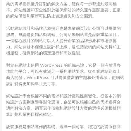
業的需求提供量身訂製的解決方案，確保每一步都達到最高標
準。網站維護和安全性對於確保網站的持久運作至關重要，正常
的網站備份和更新可以防止資訊遺失和安全漏洞。
活動網站設計和品牌形象提升也是專業網頁設計公司可以提供的
服務。無論是促銷活動網站、公司活動網站還是品牌重塑項目，
一個精心設計的網站可以大大提升企業的品牌形象和市場影響
力。網站開發不僅僅是設計和上線，還包括後續的網站支持和主
機服務，確保網站的穩定運行和高效性能。
對於在網站上使用 WordPress 的組織來說，它是一個有效且多
功能的平台，可以有效滿足一系列網站要求。從企業網站到線上
商店開發，WordPress 可以提供豐富的主題和外掛選項，使網站
設計變得更加簡單且更可靠。
網站設計率會根據不同的需求和設計複雜性而變化。從基本的網
站設計方案到進階客製化選項，企業可以根據自己的需求選擇合
適的解決方案。網頁寫作價格和網站設計方案的選擇必須根據預
算計劃和業務目標來確定。
託管服務是網站運作的基礎。選擇一個可靠、穩定的託管服務商