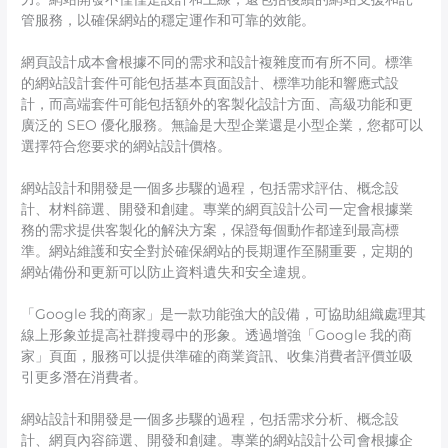
管服務，以確保網站的穩定運作和可靠的效能。
網頁設計成本會根據不同的需求和設計複雜度而有所不同。標準
的網站設計套件可能包括基本頁面設計、標準功能和響應式設
計，而高端套件可能包括額外的客製化設計方面、高級功能和更
廣泛的 SEO 優化服務。無論是大型企業還是小型企業，您都可以
選擇符合您要求的網站設計價格。
網站設計和開發是一個多步驟的過程，包括需求評估、概念設
計、材料篩選、開發和創建。專業的網頁設計公司一定會根據業
務的需求提供客製化的解決方案，保證每個動作都達到最高標
準。網站維護和安全對於確保網站的長期運作至關重要，定期的
網站備份和更新可以防止資料遺失和安全違規。
「Google 我的商家」是一款功能強大的設備，可協助組織處理其
線上形象並提高社群搜尋中的形象。透過增強「Google 我的商
家」頁面，服務可以提供準確的商業資訊、收集消費者評價並吸
引更多潛在消費者。
網站設計和開發是一個多步驟的過程，包括需求分析、概念設
計、網頁內容篩選、開發和創建。專業的網站設計公司會根據企