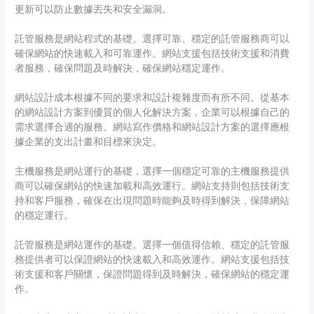
更新可以防止數據丟失和安全漏洞。
託管服務是網站程式的基礎。選擇可靠、穩定的託管服務商可以
確保網站的快速載入和可靠運作。網站支援包括技術支援和消費
者服務，確保問題及時解決，確保網站穩定運作。
網站設計成本根據不同的要求和設計複雜度而有所不同。從基本
的網站設計方案到優質的個人化解決方案，企業可以根據自己的
需求選擇合適的服務。網站寫作價格和網站設計方案的選擇應根
據企業的支出計畫和目標來決定。
主機服務是網站運行的基礎，選擇一個穩定可靠的主機服務提供
商可以確保網站的快速加載和高效運行。網站支持則包括技術支
持和客戶服務，確保在出現問題時能夠及時得到解決，保障網站
的穩定運行。
託管服務是網站運作的基礎。選擇一個值得信賴、穩定的託管服
務提供者可以保證網站的快速載入和高效運作。網站支援包括技
術支援和客戶關懷，保證問題得到及時解決，確保網站的穩定運
作。