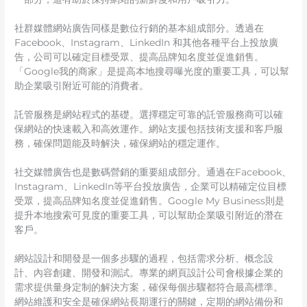
社群媒體網站廣告同樣是數位行銷的基本組成部分。透過在
Facebook、Instagram、LinkedIn 和其他各種平台上投放廣
告，公司可以確定目標受眾、提高品牌知名度並促進銷售。
「Google我的商家」是提高本地搜尋曝光度的重要工具，可以幫
助企業吸引附近可能的消費者。
託管服務是網站程式的基礎。選擇穩定可靠的託管服務商可以確
保網站的快速載入和高效運作。網站支援包括技術支援和客戶服
務，確保問題能及時解決，確保網站的穩定運作。
社交媒體廣告也是數碼營銷的重要組成部分。通過在Facebook、
Instagram、LinkedIn等平台投放廣告，企業可以精確定位目標
受眾，提高品牌知名度並促進銷售。Google My Business則是
提升本地搜索可見度的重要工具，可以幫助企業吸引附近的潛在
客戶。
網站設計和開發是一個多步驟的過程，包括需求分析、概念設
計、內容創建、開發和測試。專業的網頁設計公司會根據企業的
需求提供量身定制的解決方案，確保每個步驟都符合最高標準。
網站維護和安全是確保網站長期運行的關鍵，定期的網站備份和