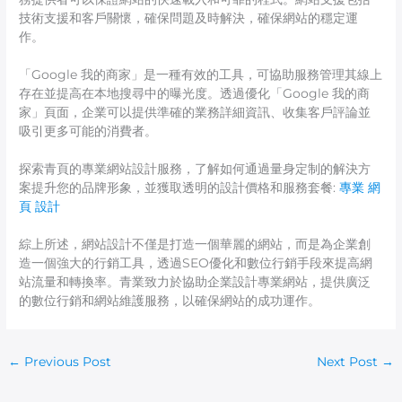
技術支援和客戶關懷，確保問題及時解決，確保網站的穩定運
作。
「Google 我的商家」是一種有效的工具，可協助服務管理其線上
存在並提高在本地搜尋中的曝光度。透過優化「Google 我的商
家」頁面，企業可以提供準確的業務詳細資訊、收集客戶評論並
吸引更多可能的消費者。
探索青頁的專業網站設計服務，了解如何通過量身定制的解決方
案提升您的品牌形象，並獲取透明的設計價格和服務套餐:
專業 網
頁 設計
綜上所述，網站設計不僅是打造一個華麗的網站，而是為企業創
造一個強大的行銷工具，透過SEO優化和數位行銷手段來提高網
站流量和轉換率。青業致力於協助企業設計專業網站，提供廣泛
的數位行銷和網站維護服務，以確保網站的成功運作。
←
Previous Post
Next Post
→