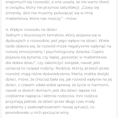
znajomych się rozwodzi, a ona uważa, że ​​nie warto tkwić
w związku, który nie przynosi satysfakcji. „Czasy się
zmieniły, dziś nie musimy poświęcać się w imię
małżeństwa, które nas niszczy” – mówi.
4. Wpływ rozwodu na dzieci
Jednym z kluczowych tematów, który pojawia się w
dyskusjach o rozwodzie, jest jego wpływ na dzieci. Wiele
osób obawia się, że rozwód może negatywnie wpłynąć na
rozwój emocjonalny i psychologiczny dziecka. Często
pojawia się pytanie, czy lepiej „pozostać w małżeństwie
dla dobra dzieci”, czy zakończyć związek, nawet jeśli
oznacza to rozpad rodziny. Rodzice, którzy przeszli przez
rozwód, mają różne doświadczenia. Marta, matka dwójki
dzieci, mówi, że chociaż bała się, jak rozwód wpłynie na jej
dzieci, z czasem zdała sobie sprawę, że życie w harmonii,
nawet w dwóch domach, jest dla dzieci lepsze niż
codzienne napięcia i kłótnie rodziców. Inni rodzice
przyznają jednak, że dzieci przez długi czas miały
problemy z zaakceptowaniem nowej sytuacji, co
powodowało u nich poczucie winy.