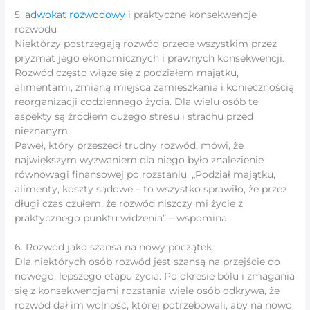
5.
adwokat rozwodowy
i praktyczne konsekwencje
rozwodu
Niektórzy postrzegają rozwód przede wszystkim przez
pryzmat jego ekonomicznych i prawnych konsekwencji.
Rozwód często wiąże się z podziałem majątku,
alimentami, zmianą miejsca zamieszkania i koniecznością
reorganizacji codziennego życia. Dla wielu osób te
aspekty są źródłem dużego stresu i strachu przed
nieznanym.
Paweł, który przeszedł trudny rozwód, mówi, że
największym wyzwaniem dla niego było znalezienie
równowagi finansowej po rozstaniu. „Podział majątku,
alimenty, koszty sądowe – to wszystko sprawiło, że przez
długi czas czułem, że rozwód niszczy mi życie z
praktycznego punktu widzenia” – wspomina.
6. Rozwód jako szansa na nowy początek
Dla niektórych osób rozwód jest szansą na przejście do
nowego, lepszego etapu życia. Po okresie bólu i zmagania
się z konsekwencjami rozstania wiele osób odkrywa, że ​​
rozwód dał im wolność, której potrzebowali, aby na nowo