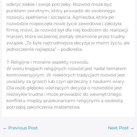
odkryć siebie i swoje potrzeby. Rozwód może być
punktem zwrotnym, który prowadzi do osobistego
rozwoju, spełnienia i szczęścia. Agnieszka, która po
rozwodzie rozpoczęła nowe życie zawodowe i założyła
firmę, mówi, że rozwód był dla niej bodźcem do realizacji
marzeń, które wcześniej zostały stłumione przez trudny
związek. „To była najtrudniejsza decyzja w moim życiu, ale
jednocześnie najlepsza” – podkreśla.
7. Religijne i moralne aspekty rozwodu
W wielu kręgach religijnych rozwód jest nadal tematem
kontrowersyjnym. W niektórych tradycjach rozwód jest
uważany za grzech lub czyn sprzeczny z naukami wiary.
Dla osób głęboko wierzących decyzja o rozwodzie jest
niezwykle trudna i może prowadzić do wewnętrznego
konfliktu między przekonaniami religijnymi a osobistą
potrzebą zakończenia małżeństwa.
←
Previous Post
Next Post
→