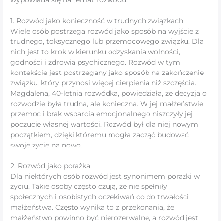
wypowiada się na temat rozwodu:
1. Rozwód jako konieczność w trudnych związkach
Wiele osób postrzega rozwód jako sposób na wyjście z
trudnego, toksycznego lub przemocowego związku. Dla
nich jest to krok w kierunku odzyskania wolności,
godności i zdrowia psychicznego. Rozwód w tym
kontekście jest postrzegany jako sposób na zakończenie
związku, który przynosi więcej cierpienia niż szczęścia.
Magdalena, 40-letnia rozwódka, powiedziała, że ​​decyzja o
rozwodzie była trudna, ale konieczna. W jej małżeństwie
przemoc i brak wsparcia emocjonalnego niszczyły jej
poczucie własnej wartości. Rozwód był dla niej nowym
początkiem, dzięki któremu mogła zacząć budować
swoje życie na nowo.
2. Rozwód jako porażka
Dla niektórych osób rozwód jest synonimem porażki w
życiu. Takie osoby często czują, że nie spełniły
społecznych i osobistych oczekiwań co do trwałości
małżeństwa. Często wynika to z przekonania, że ​​
małżeństwo powinno być nierozerwalne, a rozwód jest