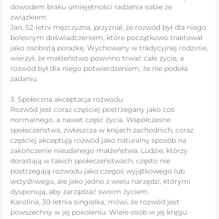
dowodem braku umiejętności radzenia sobie ze
związkiem.
Jan, 52-letni mężczyzna, przyznał, że rozwód był dla niego
bolesnym doświadczeniem, które początkowo traktował
jako osobistą porażkę. Wychowany w tradycyjnej rodzinie,
wierzył, że małżeństwo powinno trwać całe życie, a
rozwód był dla niego potwierdzeniem, że nie podoła
zadaniu.
3. Społeczna akceptacja rozwodu
Rozwód jest coraz częściej postrzegany jako coś
normalnego, a nawet część życia. Współczesne
społeczeństwa, zwłaszcza w krajach zachodnich, coraz
częściej akceptują rozwód jako naturalny sposób na
zakończenie nieudanego małżeństwa. Ludzie, którzy
dorastają w takich społeczeństwach, często nie
postrzegają rozwodu jako czegoś wyjątkowego lub
wstydliwego, ale jako jedno z wielu narzędzi, którymi
dysponują, aby zarządzać swoim życiem.
Karolina, 30-letnia singielka, mówi, że rozwód jest
powszechny w jej pokoleniu. Wiele osób w jej kręgu